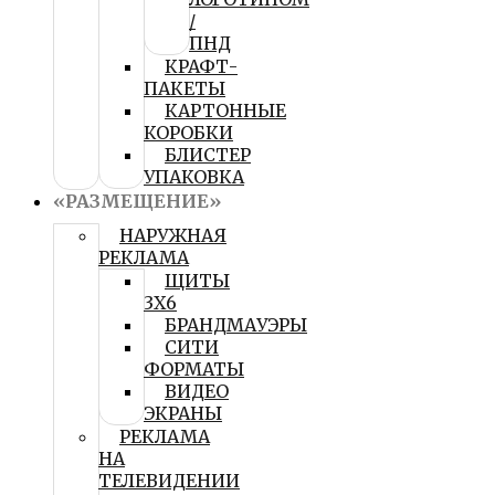
/
ПНД
КРАФТ-
ПАКЕТЫ
КАРТОННЫЕ
КОРОБКИ
БЛИСТЕР
УПАКОВКА
«РАЗМЕЩЕНИЕ»
НАРУЖНАЯ
РЕКЛАМА
ЩИТЫ
3Х6
БРАНДМАУЭРЫ
СИТИ
ФОРМАТЫ
ВИДЕО
ЭКРАНЫ
РЕКЛАМА
НА
ТЕЛЕВИДЕНИИ