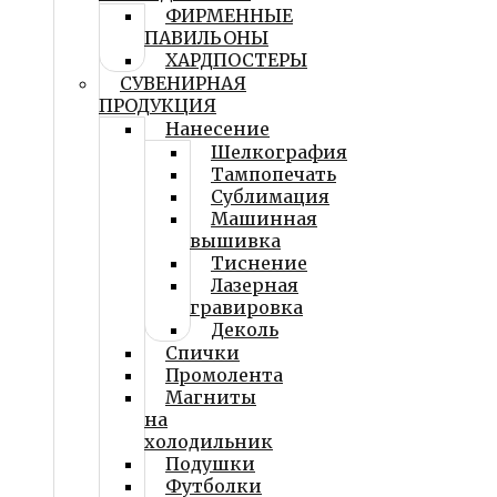
ФИРМЕННЫЕ
ПАВИЛЬОНЫ
ХАРДПОСТЕРЫ
СУВЕНИРНАЯ
ПРОДУКЦИЯ
Нанесение
Шелкография
Тампопечать
Сублимация
Машинная
вышивка
Тиснение
Лазерная
гравировка
Деколь
Спички
Промолента
Магниты
на
холодильник
Подушки
Футболки