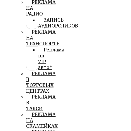
РЕКЛАМА
НА
РАДИО
ЗАПИСЬ
АУДИОРОЛИКОВ
РЕКЛАМА
НА
ТРАНСПОРТЕ
Реклама
на
VIP
авто*
РЕКЛАМА
В
ТОРГОВЫХ
ЦЕНТРАХ
РЕКЛАМА
В
ТАКСИ
РЕКЛАМА
НА
СКАМЕЙКАХ