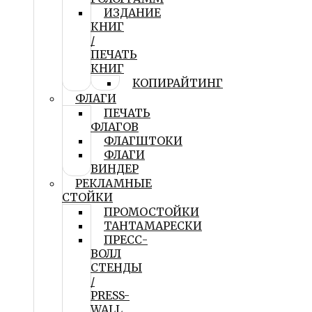
ИЗДАНИЕ
КНИГ
/
ПЕЧАТЬ
КНИГ
КОПИРАЙТИНГ
ФЛАГИ
ПЕЧАТЬ
ФЛАГОВ
ФЛАГШТОКИ
ФЛАГИ
ВИНДЕР
РЕКЛАМНЫЕ
СТОЙКИ
ПРОМОСТОЙКИ
ТАНТАМАРЕСКИ
ПРЕСС-
ВОЛЛ
СТЕНДЫ
/
PRESS-
WALL