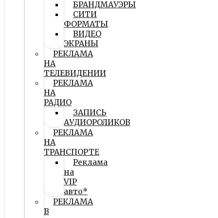
БРАНДМАУЭРЫ
СИТИ
ФОРМАТЫ
ВИДЕО
ЭКРАНЫ
РЕКЛАМА
НА
ТЕЛЕВИДЕНИИ
РЕКЛАМА
НА
РАДИО
ЗАПИСЬ
АУДИОРОЛИКОВ
РЕКЛАМА
НА
ТРАНСПОРТЕ
Реклама
на
VIP
авто*
РЕКЛАМА
В