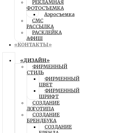
РЕКЛАМНАЯ
ФОТОСЪЕМКА
Аэросъемка
СМС
РАССЫЛКА
РАСКЛЕЙКА
АФИШ
«КОНТАКТЫ»
«ДИЗАЙН»
ФИРМЕННЫЙ
СТИЛЬ
ФИРМЕННЫЙ
ЦВЕТ
ФИРМЕННЫЙ
ШРИФТ
СОЗДАНИЕ
ЛОГОТИПА
СОЗДАНИЕ
БРЕНДБУКА
СОЗДАНИЕ
БРЕНДА