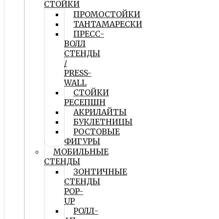
СТОЙКИ
ПРОМОСТОЙКИ
ТАНТАМАРЕСКИ
ПРЕСС-
ВОЛЛ
СТЕНДЫ
/
PRESS-
WALL
СТОЙКИ
РЕСЕПШН
АКРИЛАЙТЫ
БУКЛЕТНИЦЫ
РОСТОВЫЕ
ФИГУРЫ
МОБИЛЬНЫЕ
СТЕНДЫ
ЗОНТИЧНЫЕ
СТЕНДЫ
POP-
UP
РОЛЛ-