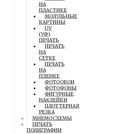
НА
ПЛАСТИКЕ
МОДУЛЬНЫЕ
КАРТИНЫ
UV
(УФ)
ПЕЧАТЬ
ПЕЧАТЬ
НА
СЕТКЕ
ПЕЧАТЬ
НА
ПЛЕНКЕ
ФОТООБОИ
ФОТОФОНЫ
ФИГУРНЫЕ
НАКЛЕЙКИ
ПЛОТТЕРНАЯ
РЕЗКА
МНЕМОСХЕМЫ
ПЕЧАТЬ
ПОЛИГРАФИИ