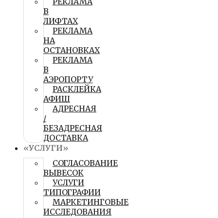
РЕКЛАМА
В
ЛИФТАХ
РЕКЛАМА
НА
ОСТАНОВКАХ
РЕКЛАМА
В
АЭРОПОРТУ
РАСКЛЕЙКА
АФИШ
АДРЕСНАЯ
/
БЕЗАДРЕСНАЯ
ДОСТАВКА
«УСЛУГИ»
СОГЛАСОВАНИЕ
ВЫВЕСОК
УСЛУГИ
ТИПОГРАФИИ
МАРКЕТИНГОВЫЕ
ИССЛЕДОВАНИЯ