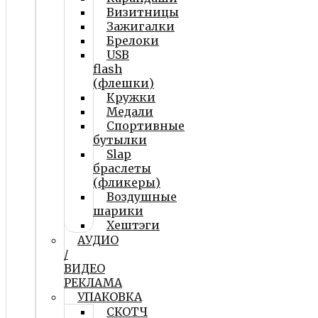
Визитницы
Зажигалки
Брелоки
USB
flash
(флешки)
Кружки
Медали
Спортивные
бутылки
Slap
браслеты
(фликеры)
Воздушные
шарики
Хештэги
АУДИО
/
ВИДЕО
РЕКЛАМА
УПАКОВКА
СКОТЧ