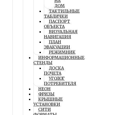
НА
ДОМ
ТАКТИЛЬНЫЕ
ТАБЛИЧКИ
ПАСПОРТ
ОБЪЕКТА
ВИЗУАЛЬНАЯ
НАВИГАЦИЯ
ПЛАН
ЭВАКУАЦИИ
РЕЖИМНИК
ИНФОРМАЦИОННЫЕ
СТЕНДЫ
ДОСКА
ПОЧЕТА
УГОЛОГ
ПОТРЕБИТЕЛЯ
НЕОН
ФРИЗЫ
КРЫШНЫЕ
УСТАНОВКИ
СИТИ
ФОРМАТЫ