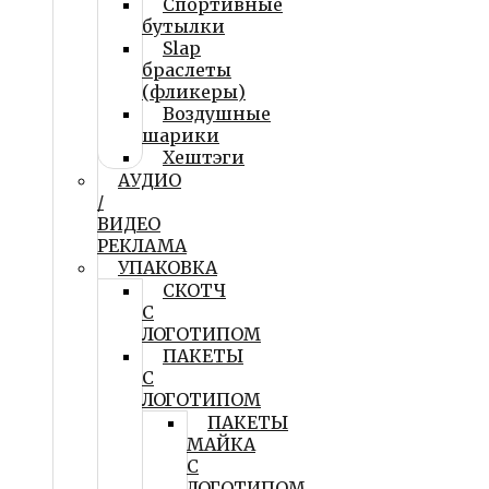
Спортивные
бутылки
Slap
браслеты
(фликеры)
Воздушные
шарики
Хештэги
АУДИО
/
ВИДЕО
РЕКЛАМА
УПАКОВКА
СКОТЧ
С
ЛОГОТИПОМ
ПАКЕТЫ
С
ЛОГОТИПОМ
ПАКЕТЫ
МАЙКА
С
ЛОГОТИПОМ