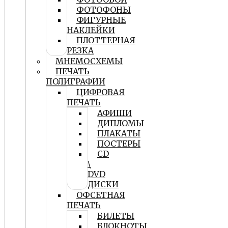
ФОТОФОНЫ
ФИГУРНЫЕ
НАКЛЕЙКИ
ПЛОТТЕРНАЯ
РЕЗКА
МНЕМОСХЕМЫ
ПЕЧАТЬ
ПОЛИГРАФИИ
ЦИФРОВАЯ
ПЕЧАТЬ
АФИШИ
ДИПЛОМЫ
ПЛАКАТЫ
ПОСТЕРЫ
CD
\
DVD
ДИСКИ
ОФСЕТНАЯ
ПЕЧАТЬ
БИЛЕТЫ
БЛОКНОТЫ