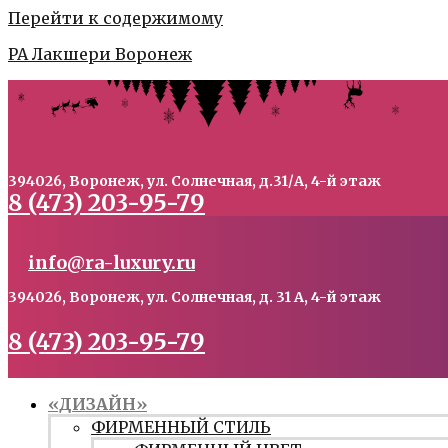
Перейти к содержимому
РА Лакшери Воронеж
394026, Воронеж, ул. Солнечная, д.31/А, 4-й этаж
8 (473) 203-95-79
info@ra-luxury.ru
394026, Воронеж, ул. Солнечная, д. 31 А, 4-й этаж
8 (473) 203-95-79
«ДИЗАЙН»
ФИРМЕННЫЙ СТИЛЬ