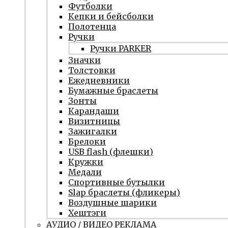
Футболки
Кепки и бейсболки
Полотенца
Ручки
Ручки PARKER
Значки
Толстовки
Ежедневники
Бумажные браслеты
Зонты
Карандаши
Визитницы
Зажигалки
Брелоки
USB flash (флешки)
Кружки
Медали
Спортивные бутылки
Slap браслеты (фликеры)
Воздушные шарики
Хештэги
АУДИО / ВИДЕО РЕКЛАМА