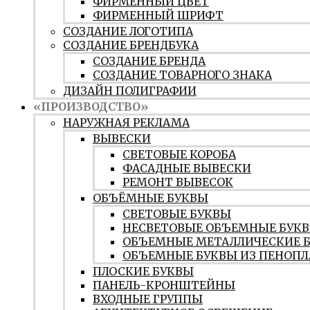
ФИРМЕННЫЙ ЦВЕТ
ФИРМЕННЫЙ ШРИФТ
СОЗДАНИЕ ЛОГОТИПА
СОЗДАНИЕ БРЕНДБУКА
СОЗДАНИЕ БРЕНДА
СОЗДАНИЕ ТОВАРНОГО ЗНАКА
ДИЗАЙН ПОЛИГРАФИИ
«ПРОИЗВОДСТВО»
НАРУЖНАЯ РЕКЛАМА
ВЫВЕСКИ
СВЕТОВЫЕ КОРОБА
ФАСАДНЫЕ ВЫВЕСКИ
РЕМОНТ ВЫВЕСОК
ОБЪЁМНЫЕ БУКВЫ
СВЕТОВЫЕ БУКВЫ
НЕСВЕТОВЫЕ ОБЪЕМНЫЕ БУК
ОБЪЕМНЫЕ МЕТАЛЛИЧЕСКИЕ 
ОБЪЕМНЫЕ БУКВЫ ИЗ ПЕНОПЛ
ПЛОСКИЕ БУКВЫ
ПАНЕЛЬ-КРОНШТЕЙНЫ
ВХОДНЫЕ ГРУППЫ