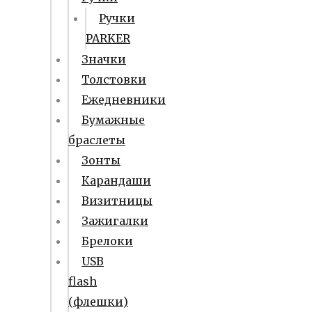
Ручки
PARKER
Значки
Толстовки
Ежедневники
Бумажные
браслеты
Зонты
Карандаши
Визитницы
Зажигалки
Брелоки
USB
flash
(флешки)