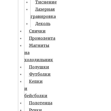
Тиснение
Лазерная
гравировка
Деколь
Спички
Промолента
Магниты
на
холодильник
Подушки
Футболки
Кепки
и
бейсболки
Полотенца
Ручки