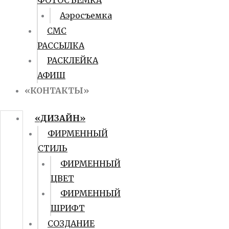
ФОТОСЪЕМКА
Аэросъемка
СМС
РАССЫЛКА
РАСКЛЕЙКА
АФИШ
«КОНТАКТЫ»
«ДИЗАЙН»
ФИРМЕННЫЙ
СТИЛЬ
ФИРМЕННЫЙ
ЦВЕТ
ФИРМЕННЫЙ
ШРИФТ
СОЗДАНИЕ