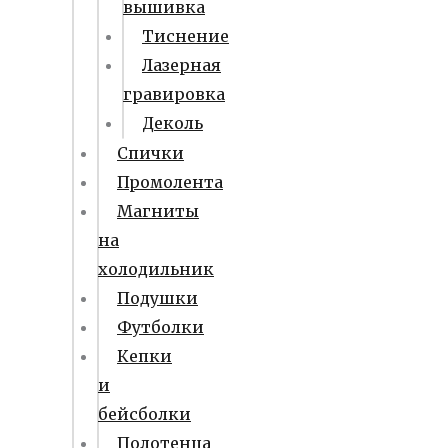
вышивка
Тиснение
Лазерная
гравировка
Деколь
Спички
Промолента
Магниты
на
холодильник
Подушки
Футболки
Кепки
и
бейсболки
Полотенца