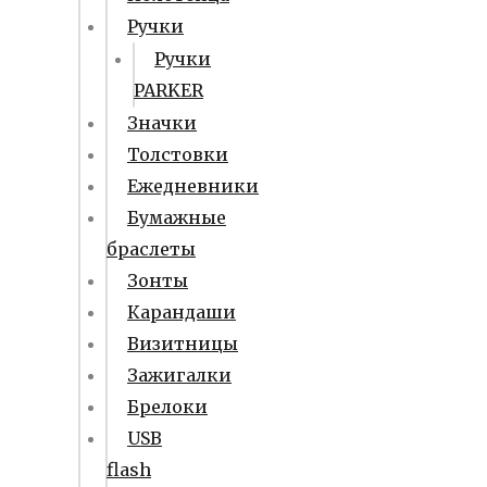
Ручки
Ручки
PARKER
Значки
Толстовки
Ежедневники
Бумажные
браслеты
Зонты
Карандаши
Визитницы
Зажигалки
Брелоки
USB
flash