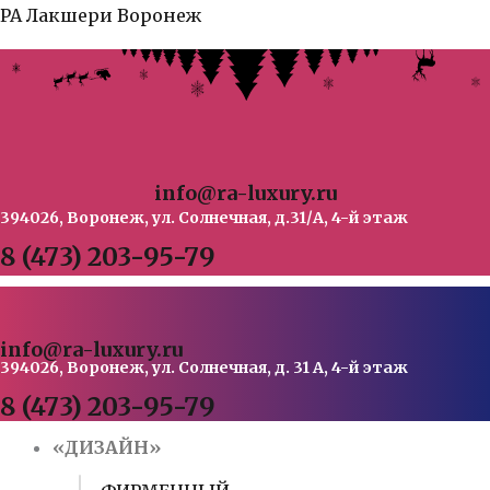
Перейти
РА Лакшери Воронеж
к
содержимому
info@ra-luxury.ru
394026, Воронеж, ул. Солнечная, д.31/А, 4-й этаж
8 (473) 203-95-79
info@ra-luxury.ru
394026, Воронеж, ул. Солнечная, д. 31 А, 4-й этаж
8 (473) 203-95-79
«ДИЗАЙН»